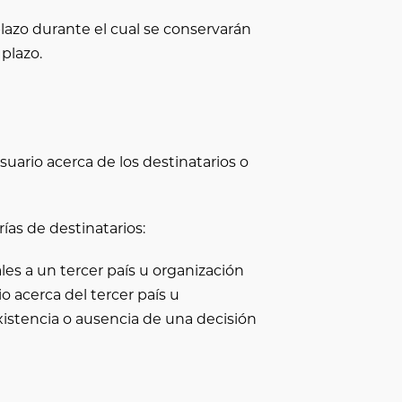
lazo durante el cual se conservarán
 plazo.
uario acerca de los destinatarios o
ías de destinatarios:
es a un tercer país u organización
 acerca del tercer país u
 existencia o ausencia de una decisión