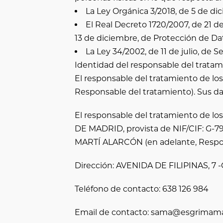
La Ley Orgánica 3/2018, de 5 de di
El Real Decreto 1720/2007, de 21 d
13 de diciembre, de Protección de Da
La Ley 34/2002, de 11 de julio, de 
Identidad del responsable del tratam
El responsable del tratamiento de lo
Responsable del tratamiento). Sus da
El responsable del tratamiento de lo
DE MADRID
, provista de NIF/CIF:
G-7
MARTÍ ALARCÓN
(en adelante, Respo
Dirección:
AVENIDA DE FILIPINAS, 7
Teléfono de contacto:
638 126 984
Email de contacto:
sama@esgrimama