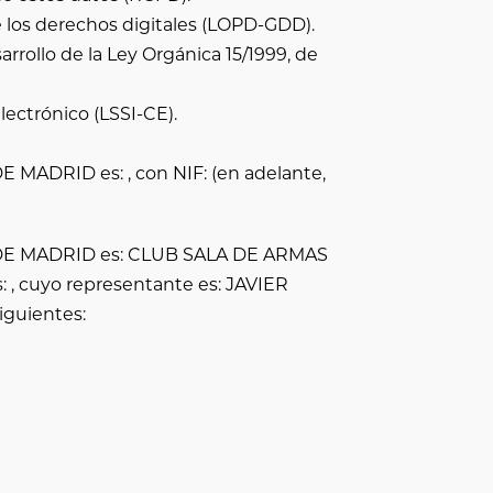
e los derechos digitales (LOPD-GDD).
rrollo de la Ley Orgánica 15/1999, de
lectrónico (LSSI-CE).
DE MADRID
es: , con NIF: (en adelante,
DE MADRID
es:
CLUB SALA DE ARMAS
s: , cuyo representante es:
JAVIER
iguientes: