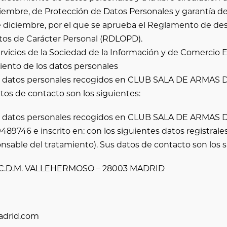
ciembre, de Protección de Datos Personales y garantía d
e diciembre, por el que se aprueba el Reglamento de desa
tos de Carácter Personal (RDLOPD).
Servicios de la Sociedad de la Información y de Comercio E
iento de los datos personales
s datos personales recogidos en
CLUB SALA DE ARMAS 
tos de contacto son los siguientes:
s datos personales recogidos en
CLUB SALA DE ARMAS 
9489746
e inscrito en: con los siguientes datos registrale
nsable del tratamiento). Sus datos de contacto son los s
 -C.D.M. VALLEHERMOSO – 28003 MADRID
drid.com