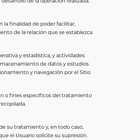
desarrollo de la operación realizada.
 la finalidad de poder facilitar,
iento de la relación que se establezca
rativa y estadística, y actividades
, almacenamiento de datos y estudios
cionamiento y navegación por el Sitio
n o fines específicos del tratamiento
recopilada.
de su tratamiento y, en todo caso,
 que el Usuario solicite su supresión.