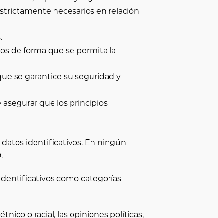
estrictamente necesarios en relación
.
dos de forma que se permita la
que se garantice su seguridad y
 asegurar que los principios
atos identificativos. En ningún
.
identificativos como categorías
ico o racial, las opiniones políticas,