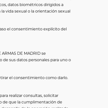
ticos, datos biométricos dirigidos a
 la vida sexual o la orientación sexual
aso el consentimiento explícito del
E ARMAS DE MADRID
se
o de sus datos personales para uno o
etirar el consentimiento como darlo.
ra realizar consultas, solicitar
aso de que la cumplimentación de