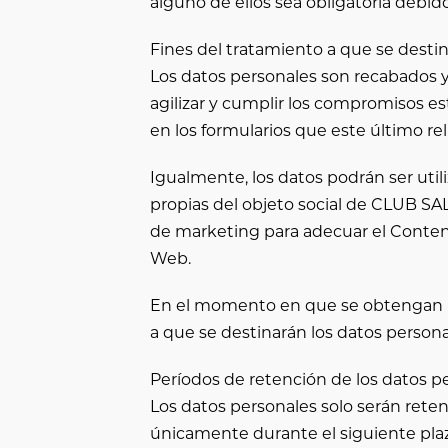
alguno de ellos sea obligatoria debid
Fines del tratamiento a que se desti
Los datos personales son recabados 
agilizar y cumplir los compromisos es
en los formularios que este último rel
Igualmente, los datos podrán ser utili
propias del objeto social de
CLUB SA
de marketing para adecuar el Contenid
Web.
En el momento en que se obtengan los
a que se destinarán los datos personal
Períodos de retención de los datos p
Los datos personales solo serán reten
únicamente durante el siguiente pla