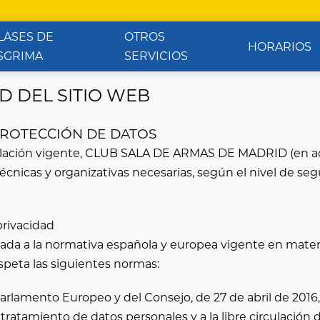
LASES DE
OTROS
HORARIOS
SGRIMA
SERVICIOS
D DEL SITIO WEB
 PROTECCIÓN DE DATOS
lación vigente,
CLUB SALA DE ARMAS DE MADRID
(en a
nicas y organizativas necesarias, según el nivel de seg
privacidad
ptada a la normativa española y europea vigente en mate
speta las siguientes normas:
rlamento Europeo y del Consejo, de 27 de abril de 2016, r
 tratamiento de datos personales y a la libre circulación