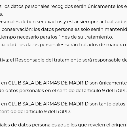
s: los datos personales recogidos serán únicamente los 
s.
personales deben ser exactos y estar siempre actualizados
de conservación: los datos personales solo serán manteni
 tiempo necesario para los fines de su tratamiento.
cialidad: los datos personales serán tratados de manera 
tiva: el Responsable del tratamiento será responsable de
n en
CLUB SALA DE ARMAS DE MADRID
son únicamente d
de datos personales en el sentido del artículo 9 del RGPD
n en
CLUB SALA DE ARMAS DE MADRID
son tanto datos 
sentido del artículo 9 del RGPD.
es de datos personales aquellos que revelen el origen étn