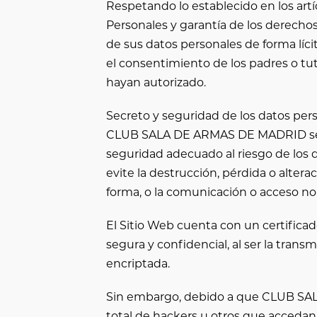
Respetando lo establecido en los artí
Personales y garantía de los derechos
de sus datos personales de forma líci
el consentimiento de los padres o tuto
hayan autorizado.
Secreto y seguridad de los datos per
CLUB SALA DE ARMAS DE MADRID
s
seguridad adecuado al riesgo de los d
evite la destrucción, pérdida o altera
forma, o la comunicación o acceso no
El Sitio Web cuenta con un certifica
segura y confidencial, al ser la trans
encriptada.
Sin embargo, debido a que
CLUB SA
total de hackers u otros que accedan