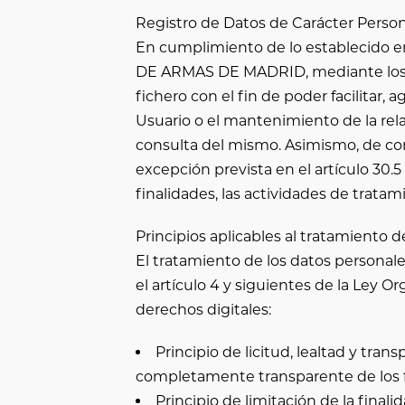
Registro de Datos de Carácter Person
En cumplimiento de lo establecido e
DE ARMAS DE MADRID
, mediante lo
fichero con el fin de poder facilitar,
Usuario o el mantenimiento de la rela
consulta del mismo. Asimismo, de con
excepción prevista en el artículo 30
finalidades, las actividades de trata
Principios aplicables al tratamiento d
El tratamiento de los datos personale
el artículo 4 y siguientes de la Ley O
derechos digitales:
Principio de licitud, lealtad y tr
completamente transparente de los fi
Principio de limitación de la final