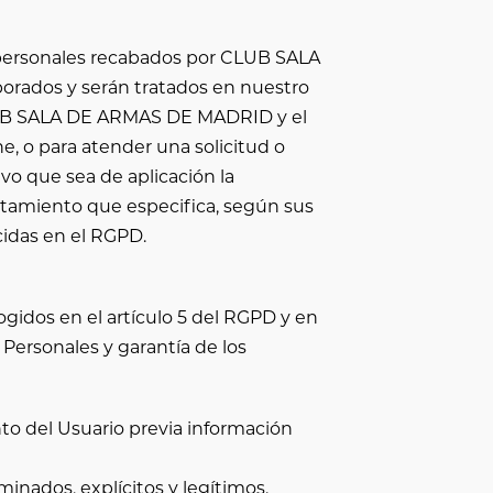
personales recabados por
CLUB SALA
porados y serán tratados en nuestro
B SALA DE ARMAS DE MADRID
y el
e, o para atender una solicitud o
o que sea de aplicación la
ratamiento que especifica, según sus
cidas en el RGPD.
ogidos en el artículo 5 del RGPD y en
 Personales y garantía de los
nto del Usuario previa información
minados, explícitos y legítimos.