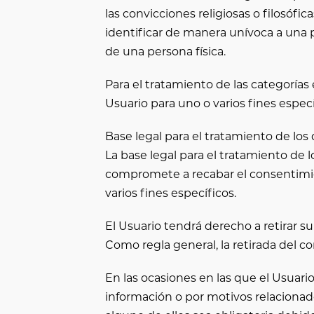
las convicciones religiosas o filosófic
identificar de manera unívoca a una per
de una persona física.
Para el tratamiento de las categorías
Usuario para uno o varios fines especí
Base legal para el tratamiento de los
La base legal para el tratamiento de 
compromete a recabar el consentimien
varios fines específicos.
El Usuario tendrá derecho a retirar s
Como regla general, la retirada del c
En las ocasiones en las que el Usuario 
información o por motivos relacionad