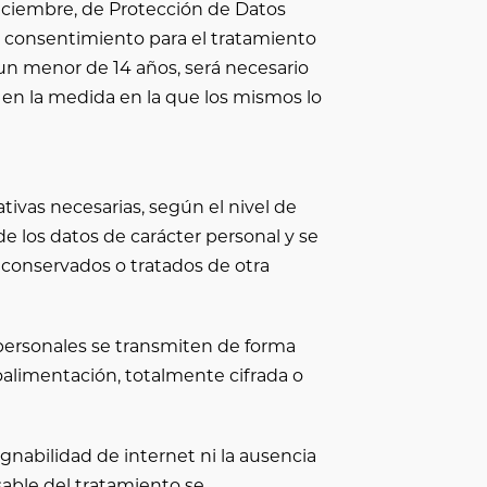
diciembre, de Protección de Datos
su consentimiento para el tratamiento
e un menor de 14 años, será necesario
o en la medida en la que los mismos lo
ivas necesarias, según el nivel de
e los datos de carácter personal y se
, conservados o tratados de otra
 personales se transmiten de forma
troalimentación, totalmente cifrada o
nabilidad de internet ni la ausencia
able del tratamiento se