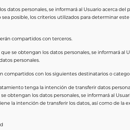
 datos personales, se informará al Usuario acerca del p
sea posible, los criterios utilizados para determinar este
serán compartidos con terceros.
que se obtengan los datos personales, se informará al Us
 datos personales.
n compartidos con los siguientes destinatarios o categor
tamiento tenga la intención de transferir datos personal
e obtengan los datos personales, se informará al Usuario
tiene la intención de transferir los datos, así como de la
ad