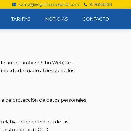
sama
@
esgrimamadrid.com
917653308
TARIFAS
NOTICIAS
CONTACTO
delante, también Sitio Web) se
uridad adecuado al riesgo de los
ria de protección de datos personales
elativo a la protección de las
 de estos datos (RGPD).