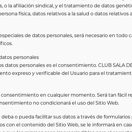
as, o la afiliación sindical, y el tratamiento de datos gené
sona física, datos relativos a la salud o datos relativos a
 especiales de datos personales, será necesario en todo c
ficos.
 datos personales
los datos personales es el consentimiento.
CLUB SALA D
to expreso y verificable del Usuario para el tratamient
u consentimiento en cualquier momento. Será tan fácil r
onsentimiento no condicionará el uso del Sitio Web.
deba o pueda facilitar sus datos a través de formularios pa
os con el contenido del Sitio Web, se le informará en c