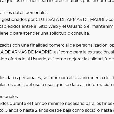
o a que los mismos sean imprescindibles para el correcto 
nan los datos personales
y gestionados por
CLUB SALA DE ARMAS DE MADRID
con
tablecidos entre el Sitio Web y el Usuario o el mantenim
lene o para atender una solicitud o consulta.
zados con una finalidad comercial de personalización, ope
LA DE ARMAS DE MADRID
, así como para la extracción
o ofertado al Usuario, así como mejorar la calidad, fun
 datos personales, se informará al Usuario acerca del fi
es; es decir, del uso o usos que se dará a la información 
ersonales
idos durante el tiempo mínimo necesario para los fines 
zo:
5 años o hasta 2 años desde baja como socio
, o hasta