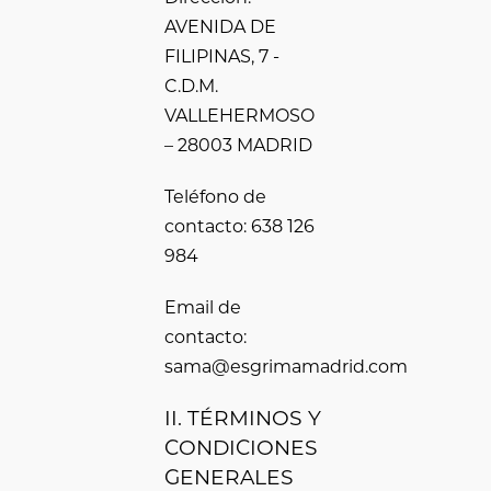
AVENIDA DE
FILIPINAS, 7 -
C.D.M.
VALLEHERMOSO
– 28003 MADRID
Teléfono de
contacto: 638 126
984
Email de
contacto:
sama@esgrimamadrid.com
II. TÉRMINOS Y
CONDICIONES
GENERALES