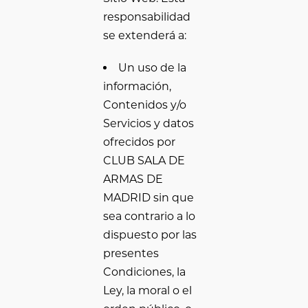
responsabilidad
se extenderá a:
Un uso de la
información,
Contenidos y/o
Servicios y datos
ofrecidos por
CLUB SALA DE
ARMAS DE
MADRID sin que
sea contrario a lo
dispuesto por las
presentes
Condiciones, la
Ley, la moral o el