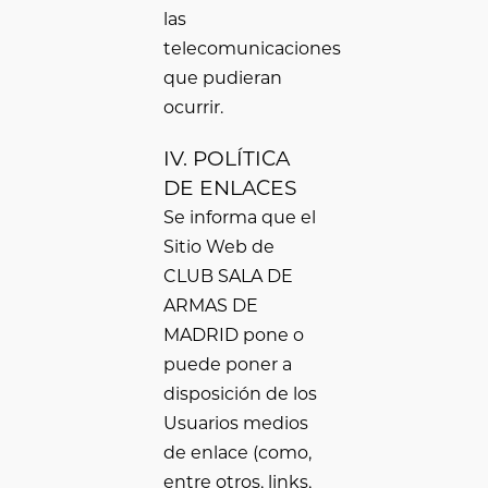
las
telecomunicaciones
que pudieran
ocurrir.
IV. POLÍTICA
DE ENLACES
Se informa que el
Sitio Web de
CLUB SALA DE
ARMAS DE
MADRID pone o
puede poner a
disposición de los
Usuarios medios
de enlace (como,
entre otros, links,