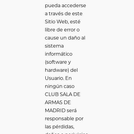
pueda accederse
a través de este
Sitio Web, esté
libre de error o
cause un daño al
sistema
informático
(software y
hardware) del
Usuario. En
ningún caso
CLUB SALA DE
ARMAS DE
MADRID será
responsable por
las pérdidas,