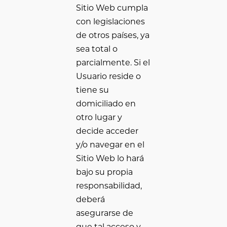
Sitio Web cumpla
con legislaciones
de otros países, ya
sea total o
parcialmente. Si el
Usuario reside o
tiene su
domiciliado en
otro lugar y
decide acceder
y/o navegar en el
Sitio Web lo hará
bajo su propia
responsabilidad,
deberá
asegurarse de
que tal acceso y