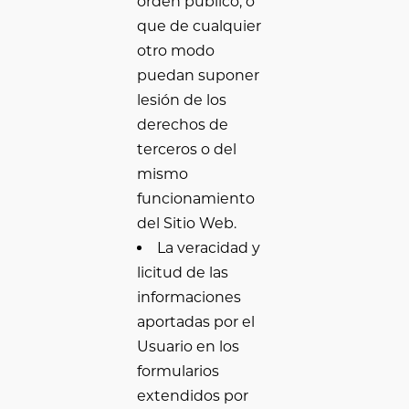
orden público, o
que de cualquier
otro modo
puedan suponer
lesión de los
derechos de
terceros o del
mismo
funcionamiento
del Sitio Web.
La veracidad y
licitud de las
informaciones
aportadas por el
Usuario en los
formularios
extendidos por