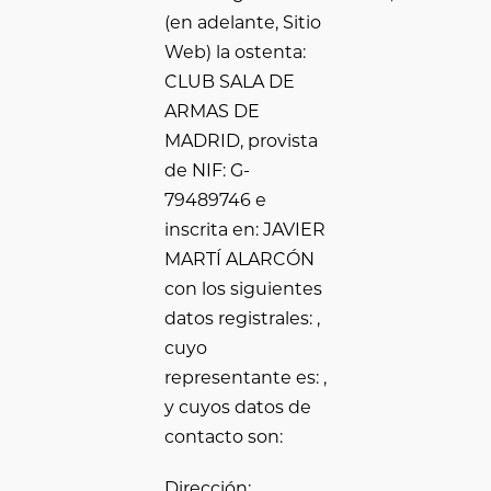
(en adelante, Sitio
Web) la ostenta:
CLUB SALA DE
ARMAS DE
MADRID, provista
de NIF: G-
79489746 e
inscrita en: JAVIER
MARTÍ ALARCÓN
con los siguientes
datos registrales: ,
cuyo
representante es: ,
y cuyos datos de
contacto son:
Dirección: